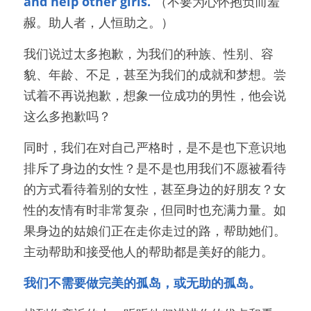
and help other girls.
”（不要为心怀抱负而羞
赧。助人者，人恒助之。）
我们说过太多抱歉，为我们的种族、性别、容
貌、年龄、不足，甚至为我们的成就和梦想。尝
试着不再说抱歉，想象一位成功的男性，他会说
这么多抱歉吗？
同时，我们在对自己严格时，是不是也下意识地
排斥了身边的女性？是不是也用我们不愿被看待
的方式看待着别的女性，甚至身边的好朋友？女
性的友情有时非常复杂，但同时也充满力量。如
果身边的姑娘们正在走你走过的路，帮助她们。
主动帮助和接受他人的帮助都是美好的能力。
我们不需要做完美的孤岛，或无助的孤岛。