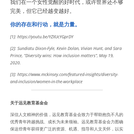
我们在一个女性觉醒的好时代，或许世界还不够
完美，但它已经越变越好。
你的存在和行动，就是力量。
[1]: https://youtu.be/YZXUcYGprDY
[2]: Sundiatu Dixon-Fyle, Kevin Dolan, Vivian Hunt, and Sara 
Prince, “Diversity wins: How inclusion matters”, May 19, 
2020.
[3]: https://www.mckinsey.com/featured-insights/diversity-
and-inclusion/women-in-the-workplace
关于远见教育基金会
深信人文精神的价值，远见教育基金会致力于帮助抱负不凡的
优秀青年跨越挑战、成长为未来领袖。远见教育基金会力图确
保这些青年获得更广泛的资源、机遇、指导和人文关怀，以实