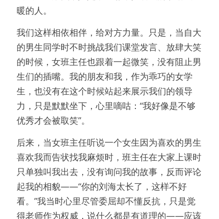
暖的人。
我们这样相依相伴，给对方力量。只是，当自大
的男生同学时不时挑战我们课堂发言、放肆大笑
的时候，女班主任也跟着一起微笑，没有阻止男
生们的插嘴。我的朋友和我，作为乖巧的女学
生，也没有在这个时候站起来展示我们的领导
力，只是默默坐下，心里嘀咕：“我好像是不够
优秀才会被取笑”。
后来，当女班主任听说一个女生因为喜欢的男生
喜欢我而告状找我麻烦时，班主任在大家上课时
只单独叫我出去，没有询问我的故事，反而评论
起我的相貌——“你的刘海太长了，这样不好
看。”我当时心里尽管委屈却不懂反抗，只是觉
得老师作为权威，说什么都是有道理的——应该