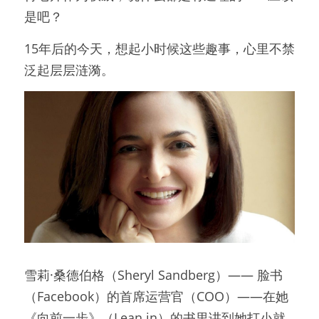
是吧？
15年后的今天，想起小时候这些趣事，心里不禁
泛起层层涟漪。
雪莉·桑德伯格（Sheryl Sandberg）—— 脸书
（Facebook）的首席运营官（COO）——在她
《向前一步》（Lean in）的书里讲到她打小就