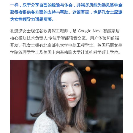
一样，乐于分享自己的经验与体会，并竭尽所能为远见奖学金
获得者提供各方面的支持与帮助。这篇寄语，也是孔女士应邀
为女性领导力话题所著。
孔潇潇女士现任谷歌资深工程师，是 Google Nest 智能家居
核心模块技术负责人,专注于智能语音交互、用户体验和前端
开发。孔女士拥有北京邮电大学电信工程学士、英国玛丽女皇
学院管理学学士及美国卡内基梅隆大学计算机科学硕士学位。