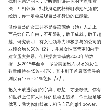
找到你亲近的人，听听他们讲讲你的优点和看
法、互相鼓励，找找身边的榜样聊聊她/他们的
经历，你一定会发现自己和身边的正能量。
做你自己的女王并不是要凌驾他（她）人之上，
而是给自己自由，不受限制，敢于成就，敢于超
越。研究表明，有女性领导力积极参与的公司的
业绩会增长50%
【2】
，并且女性高管更倾向于
建立盟友关系。但根据麦肯锡的2020年的数
据，从2015年至今，尽管美国出入职场的女性
数量维持在45% - 47%，其中到了首席高管层的
则仅有17% - 21%之多
【3】
。
把女王放进我们的字典，敢想，才会敢做。你有
和世界上任何人同样的机会去追求，你已经足够
优秀，我为你们鼓掌，相信自己的girl power。