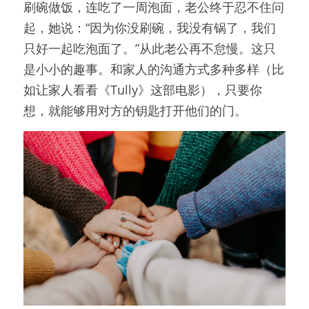
刷碗做饭，连吃了一周泡面，老公终于忍不住问
起，她说：“因为你没刷碗，我没有锅了，我们
只好一起吃泡面了。”从此老公再不怠慢。这只
是小小的趣事。和家人的沟通方式多种多样（比
如让家人看看《Tully》这部电影），只要你
想，就能够用对方的钥匙打开他们的门。