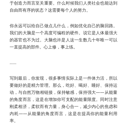
于创造力而言至关重要。什么时候我们人类社会也能达到
自由而有序的状态？这需要每个人的努力。
你永远可以给自己做点儿什么，例如优化自己的脑回路。
我们的大脑是一个高度可编程的硬件。说它是人体最强大
的器官也不为过。大脑也许是人这一生数几十年唯一可以
一直提高的部件。心上修，事上练。
……
写到最后，你发现，很多事情实际上是一件体力活，所以
要做好的是精力管理。那么，吃好、喝好、睡好、保持运
动，与自然万物相链接，保持敏感，保持强大——从能量
的角度而言，这是在增加你可支配的能量限度。同时注意
刚柔相济，柔软而有力量，身心合一，减少内心的焦虑和
内耗——从能量的角度而言，这是在提高你的能量利用
率。