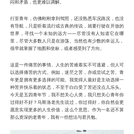
闷和矛盾，也更难以调解。
行至青年，仿佛刚刚拿到驾照，还没熟悉车况路况，也没
有导航，只是听着流行或古典的传说，就要行驶在开放的
世界，寻找一个未知的远方——尽管没有人知道它在哪
里，尽管大多数人只是在游荡。当然也有少数的幸运儿，
很早就掌握了地图和坐标，或者感受到了方向。
这是一件痛苦的事情。人生的苦难着实不可逃避，但人可
以选择痛苦的方式。例如，迷茫之苦，亦或尝试之苦。青
年更是拥有更多选择的可能。我觉得人最好是主动选择一
种苦并快乐着的状态，不至于白白受了苦还没点儿乐头。
今天是五四青年节，我不想关心人类，我只想关心青年你
过得好不好？马斯洛老先生说过，你过得好，你自然会更
愿意实现更多的人生价值，这么个意思。作为一名还不算
那么资深的老青年，我有一些想法与君共勉。