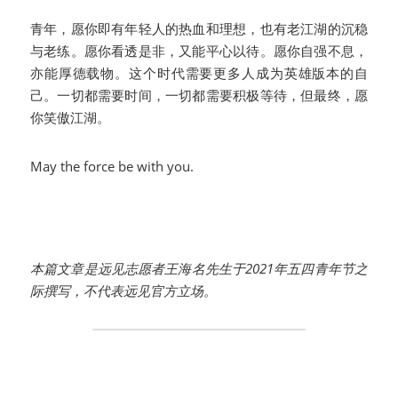
青年，愿你即有年轻人的热血和理想，也有老江湖的沉稳
与老练。愿你看透是非，又能平心以待。愿你自强不息，
亦能厚德载物。这个时代需要更多人成为英雄版本的自
己。一切都需要时间，一切都需要积极等待，但最终，愿
你笑傲江湖。
May the force be with you.
本篇文章是远见志愿者王海名先生于2021年五四青年节之
际撰写，不代表远见官方立场。