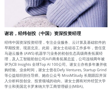
谢岩，经纬创投（中国）资深投资经理
经纬中国资深投资经理，专注企业服务、云计算及基础软件的
早期投资。现居北京。此前，谢女士在硅谷工作多年，曾任亚
马逊云服务 (AWS) 机器学习业务的初创生态高级商务拓展经
理，及人工智能初创公司AiFi商务拓展总监，公司连续两年被
评为CB Insights 全球Top AI 100公司。谢女士亦有多年兼并收
购经验。业余时间，谢女士曾在Defy Ventures, Startup Grind
等公益组织担任导师。她在公众号 MissMStudy 长期跟踪并深
入分析科技创业、投资领域的动向。谢女士拥有对外经贸大学
学士和美国北卡罗来纳大学工商管理硕士(MBA)。