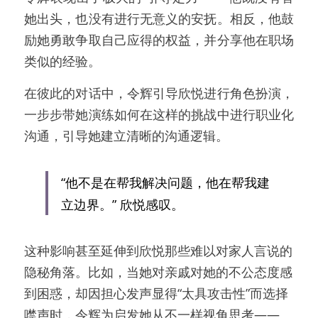
她出头，也没有进行无意义的安抚。相反，他鼓
励她勇敢争取自己应得的权益，并分享他在职场
类似的经验。
在彼此的对话中，令辉引导欣悦进行角色扮演，
一步步带她演练如何在这样的挑战中进行职业化
沟通，引导她建立清晰的沟通逻辑。
“他不是在帮我解决问题，他在帮我建
立边界。” 欣悦感叹。
这种影响甚至延伸到欣悦那些难以对家人言说的
隐秘角落。比如，当她对亲戚对她的不公态度感
到困惑，却因担心发声显得“太具攻击性”而选择
噤声时，令辉为启发她从不一样视角思考——