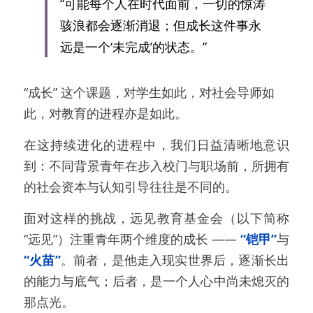
“可能每个人在时代面前，一切的惊涛
骇浪都会逐渐消退；但成长这件事永
远是一个‘未完成’的状态。”
“成长” 这个课题，对学生如此，对社会导师如
此，对教育的进程亦是如此。
在这持续进化的进程中，我们日益清晰地意识
到：不同背景青年在步入校门与职场前，所拥有
的社会资本与认知引导往往是不同的。
面对这样的挑战，远见教育基金会（以下简称
“远见”）注重青年两个维度的成长 —— 
“铠甲”
与
“火苗”
。前者，是他走入现实世界后，逐渐长出
的能力与底气；后者，是一个人心中尚未熄灭的
那点光。