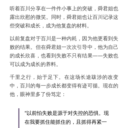
听着百川分享在一件件小事上的突破，舜君姐也
露出欣慰的微笑。同时，舜君姐也让百川记录这
些突破和成长，成为他复盘的材料。
以前复盘对于百川是一种内耗，因为他更看到失
败的结果。但在舜君姐一次次引导中，他为自己
的成长欣喜，也看到失败不只有结果——失败也
可以成为成长的养料。
千里之行，始于足下。在这场长途跋涉的改变
中，百川的每一步成长都变得有迹可循。现在的
他，眼神里多了份笃定：
"以前怕失败是源于对失控的恐惧。现
在我要抓住能抓住的，且抓得再紧一