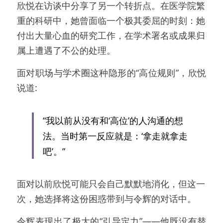
欣悦在访谈中分享了另一个转折点。在医学院繁
重的科研中，她曾面临一个极其委屈的时刻：她
付出大量心血的研究工作，在学术署名或成果归
属上遭遇了不公的处理。
面对职场与学术圈这种隐形的“高位规则”，欣悦
说道:
“我以前从没有和‘高位’的人沟通的想
法。当时第一反应就是：‘拿走就拿走
吧’。”
面对以前欣悦可能只会自己默默地消化，但这一
次，她选择将这份困惑带到与令辉的对话中。
令辉表现出了极大的“引导定力”——他既没有替