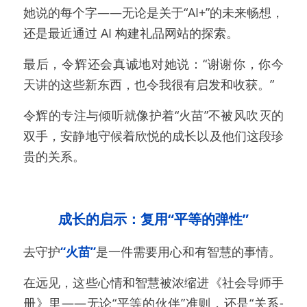
她说的每个字——无论是关于“AI+”的未来畅想，
还是最近通过 AI 构建礼品网站的探索。
最后，令辉还会真诚地对她说：“谢谢你，你今
天讲的这些新东西，也令我很有启发和收获。”
令辉的专注与倾听就像护着“火苗”不被风吹灭的
双手，安静地守候着欣悦的成长以及他们这段珍
贵的关系。
成长的启示：复用“平等的弹性”
去守护
“火苗”
是一件需要用心和有智慧的事情。
在远见，这些心情和智慧被浓缩进《社会导师手
册》里——无论“平等的伙伴”准则，还是“关系-