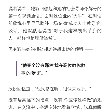
说着说着，她就回想起和她的社会导师令辉哥的
第一次视频通话。面对这位业内“大牛”，在对话
前欣悦心里早已脑补一场充满“成功人士教导”的
谈话。她默默地说道“对于我这样初出茅庐的
人，那样也是理所当然”。
但令辉与她的相处却远远超出她的预料 ——
“他完全没有那种‘我在高位教你做
事’的‘爹味’。”
欣悦回忆道，“他只是在听，很认真地听。”
没有居高临下的指点，没有“你应该这样做”的规
训。在交流中，令辉专注地看着欣悦，认真倾听