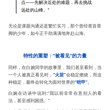
点——先解决近处的难题，再去挑战
远处的山峰。"
无论是课题沟通还是繁忙实习，那个曾经畏首畏
脚的少年，如今正干劲满满地奔赴山海。
特性的重塑：“被看见”的力量
同样，在白婉同学的故事里，我们甚至看到，当
一个人被真正看见时，
“火苗”
会稳定燃烧，而这
种稳定，最终会转化为面对世界的
“铠甲”
。
白婉在访谈中说到:“我以前非常在意别人的看
法，甚至感到困惑。“