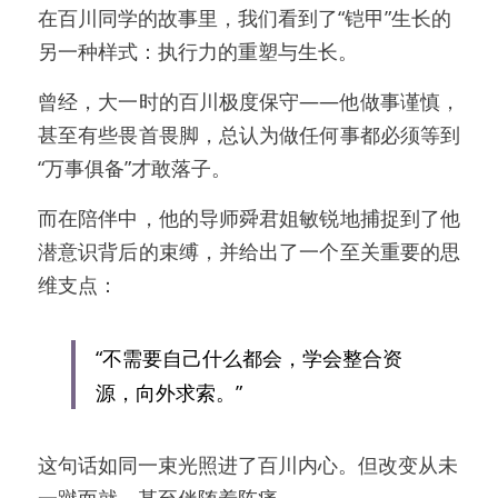
在百川同学的故事里，我们看到了“铠甲”生长的
另一种样式：执行力的重塑与生长。
曾经，大一时的百川极度保守——他做事谨慎，
甚至有些畏首畏脚，总认为做任何事都必须等到
“万事俱备”才敢落子。
而在陪伴中，他的导师舜君姐敏锐地捕捉到了他
潜意识背后的束缚，并给出了一个至关重要的思
维支点：
“不需要自己什么都会，学会整合资
源，向外求索。”
这句话如同一束光照进了百川内心。但改变从未