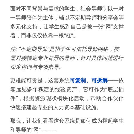
面对不同背景与需求的学生，社会导师制以一对
一导师陪伴为主体，辅以不定期导师和分享会等
多元化支持，让学生感到自己是被一张“网”支撑
着，而非仅仅依靠一根“杠”。
注: “不定期导师”是指学生可依托导师网络，按
需对接特定专业背景的导师，针对具体问题进行
深度咨询与专项指导。
更难能可贵是，这套系统
可复制
、
可拆解
——依
靠远见多年积淀的经验资产，它可作为“底层插
件”，根据资源现状模块化启动，帮助合作伙伴
快速搭建起专业的人力资本基础设施。
那么，让我们看看这套系统是如何成为撑起学生
和导师的“网”———