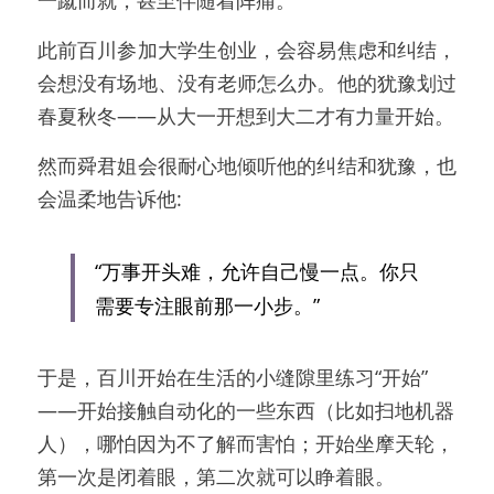
一蹴而就，甚至伴随着阵痛。
此前百川参加大学生创业，会容易焦虑和纠结，
会想没有场地、没有老师怎么办。他的犹豫划过
春夏秋冬——从大一开想到大二才有力量开始。
然而舜君姐会很耐心地倾听他的纠结和犹豫，也
会温柔地告诉他:
“万事开头难，允许自己慢一点。你只
需要专注眼前那一小步。”
于是，百川开始在生活的小缝隙里练习“开始”
——开始接触自动化的一些东西（比如扫地机器
人），哪怕因为不了解而害怕；开始坐摩天轮，
第一次是闭着眼，第二次就可以睁着眼。