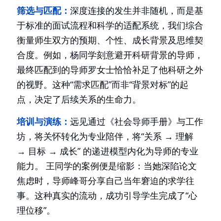
筛选与匹配：
深度连接的发生并非随机，而是基
于标准的面试流程和
科学的适配系统
，我们综合
衡量师生双方的预期、个性、成长背景及思维契
合度。例如，杨同学刻意避开科研背景的导师，
最终匹配到的导师罗女士恰恰补足了他科研之外
的视野。这种“需求匹配”而非“背景对标”的起
点，决定了后续关系的生命力。
培训与演练：
远见通过《社会导师手册》与工作
坊，将关怀转化为专业陪伴，将“关系 → 理解 
→ 目标 → 成长” 的递进模型内化为导师的专业
能力。 王同学的案例便是缩影：当她深陷论文
焦虑时，导师峰哥分享自己当年窘迫的求学往
事。这种真实的流动，成功引导学生完成了“心
理位移”。