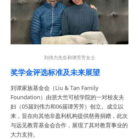
刘伟力先生和谭芳芳女士
奖学金评选标准及未来展望
刘谭家族基金会（Liu & Tan Family 
Foundation）由浙大竺可桢学院的一对校友夫
妇（05届刘伟力和06届谭芳芳）创立。成立以
来，旨在向其他非盈利机构提供慈善捐赠，此次
与远见教育基金会合作，展现了其对教育事业的
大力支持。