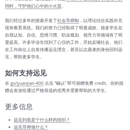
同时，守护他们心中的小火苗
。
我们经过多年的摸索开发了
社会导师制
，以理论结合实践补充
现有教育系统。我们的努力已经取得了明显成效。很多学生在
自我认知、自信、思维习惯、职业规划、领导力等领域有了明
显提高。许多毕业生找到了心仪的工作，开始反哺社会。他们
在工作岗位上自发传播远见理念，甚至以志愿者的身份回到远
见，帮助更多学生。
如何支持远见
在 
go/yuanjian-400
 点击 “确认” 即可捐赠免费 credit。你的捐
赠会发放给通过严格筛选的优秀并需要帮助的大学生。
更多信息
远见到底是个什么样的组织？
远见导师做什么？