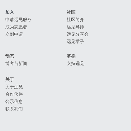
加入
社区
申请远见服务
社区
简介
成为志愿者
远见
导师
立刻申请
远见分享会
远见学子
动态
募捐
博客与新闻
支持远见
关于
关于远见
合作伙伴
公示信息
联系我们