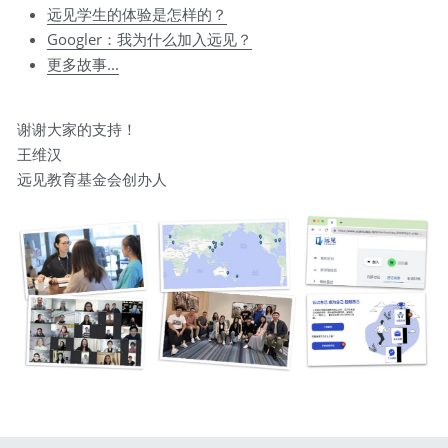
远见学生的体验是怎样的？
Googler：我为什么加入远见？
更多故事...
谢谢大家的支持！
王维汉
远见教育基金会创办人